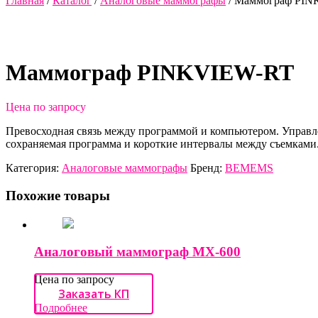
Главная
/
Каталог
/
Аналоговые маммографы
/ Маммограф PI
Маммограф PINKVIEW-RT
Цена по запросу
Превосходная связь между программой и компьютером. Управл
сохраняемая программа и короткие интервалы между съемками
Категория:
Аналоговые маммографы
Бренд:
BEMEMS
Похожие товары
Аналоговый маммограф MX-600
Цена по запросу
Заказать КП
Подробнее