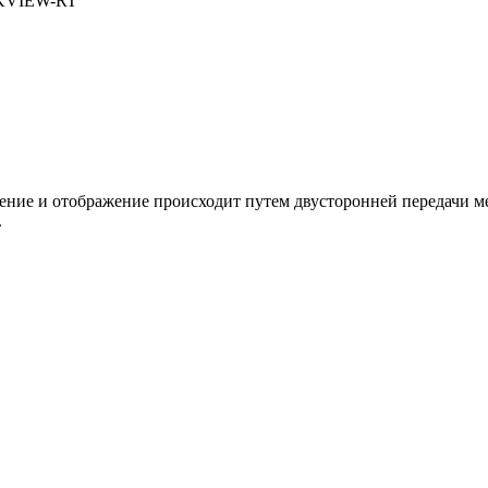
NKVIEW-RT
ение и отображение происходит путем двусторонней передачи 
.