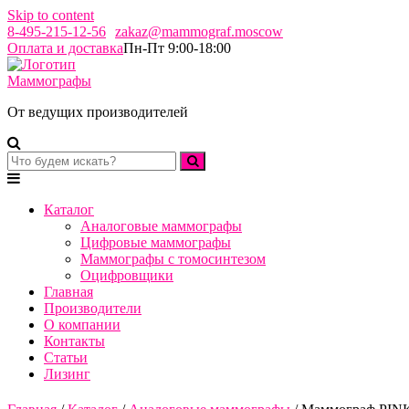
Skip to content
8-495-215-12-56
zakaz@mammograf.moscow
Оплата и доставка
Пн-Пт 9:00-18:00
Маммографы
От ведущих производителей
Каталог
Аналоговые маммографы
Цифровые маммографы
Маммографы с томосинтезом
Оцифровщики
Главная
Производители
О компании
Контакты
Статьи
Лизинг